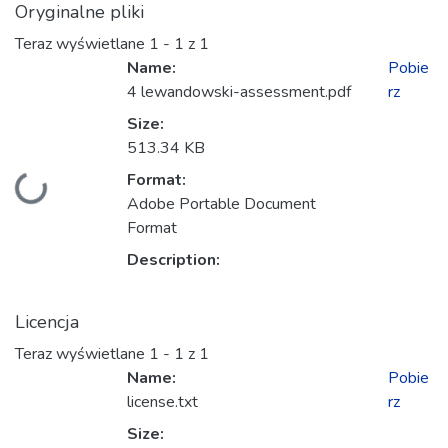
Oryginalne pliki
Teraz wyświetlane
1 - 1 z 1
Name:
Pobie
4 lewandowski-assessment.pdf
rz
Size:
513.34 KB
Format:
adowanie...
Adobe Portable Document
Format
Description:
Licencja
Teraz wyświetlane
1 - 1 z 1
Name:
Pobie
license.txt
rz
Size: