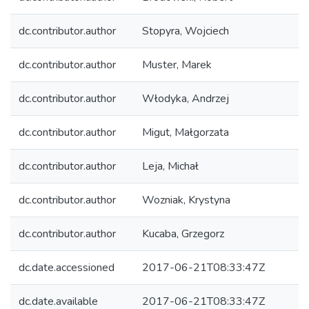
dc.contributor.author
Stopyra, Wojciech
dc.contributor.author
Muster, Marek
dc.contributor.author
Włodyka, Andrzej
dc.contributor.author
Migut, Małgorzata
dc.contributor.author
Leja, Michał
dc.contributor.author
Wozniak, Krystyna
dc.contributor.author
Kucaba, Grzegorz
dc.date.accessioned
2017-06-21T08:33:47Z
dc.date.available
2017-06-21T08:33:47Z