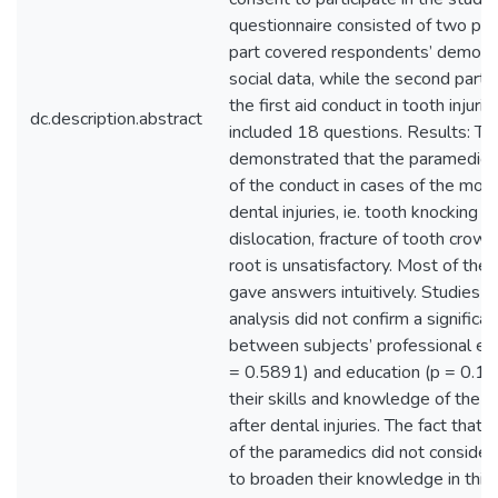
questionnaire consisted of two part
part covered respondents’ demogr
social data, while the second part 
the first aid conduct in tooth injuri
dc.description.abstract
included 18 questions. Results: Th
demonstrated that the paramedic
of the conduct in cases of the mo
dental injuries, ie. tooth knocking a
dislocation, fracture of tooth crown
root is unsatisfactory. Most of th
gave answers intuitively. Studies an
analysis did not confirm a significan
between subjects’ professional ex
= 0.5891) and education (p = 0.10
their skills and knowledge of the 
after dental injuries. The fact tha
of the paramedics did not consider
to broaden their knowledge in this