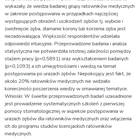
wykazały, że wiedza badanej grupy ratowników medycznych
w zakresie postępowania w przypadkach najczęściej
występujących obrażeń i uszkodzeń zębów tj. wybicie i
zwichnięcie zęba, złamanie korony lub korzenia zęba jest
niezadowalająca. Większość respondentów udzielała
odpowiedzi intuicyjnie. Przeprowadzone badania i analiza
statystyczna nie potwierdziła istotnej zależności pomiędzy
stażem pracy (p=0,5891) oraz wykształceniem badanych
(p=0,1093) a ich umiejętnościami i wiedzą na temat
postępowania po urazach zębów. Niepokojący jest fakt, że
około 20% ratowników medycznych nie widziało
konieczności poszerzenia wiedzy w omawianej tematyce.
Wnioski: W świetle przeprowadzonych badań uzasadnione
jest prowadzenie systematycznych szkoleń z pierwszej
pomocy stomatologicznej w aspekcie postępowania w
urazach zębów dla ratowników medycznych oraz włączenia
ich do programu studiów licencjackich ratowników
medycznych.