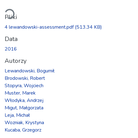
Ładowanie...
Pliki
4 lewandowski-assessment.pdf
(513.34 KB)
Data
2016
Autorzy
Lewandowski, Bogumił
Brodowski, Robert
Stopyra, Wojciech
Muster, Marek
Włodyka, Andrzej
Migut, Małgorzata
Leja, Michał
Wozniak, Krystyna
Kucaba, Grzegorz