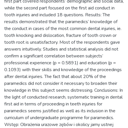
first part covered respondents’ demographic and social data,
while the second part focused on the first aid conduct in
tooth injuries and included 18 questions. Results: The
results demonstrated that the paramedics’ knowledge of
the conduct in cases of the most common dental injuries, ie.
tooth knocking and dislocation, fracture of tooth crown or
tooth root is unsatisfactory. Most of the respondents gave
answers intuitively. Studies and statistical analysis did not
confirm a significant correlation between subjects’
professional experience (p = 0.5891) and education (p =
0.1093) with their skills and knowledge of the proceedings
after dental injuries. The fact that about 20% of the
paramedics did not consider it necessary to broaden their
knowledge in this subject seems distressing. Conclusions: In
the light of conducted research, systematic training in dental
first aid in terms of proceeding in teeth injuries for
paramedics seems justified as well as its inclusion in the
curriculum of undergraduate programme for paramedics.
Wstęp: Obrażenia urazowe zębów i okolicy jamy ustnej