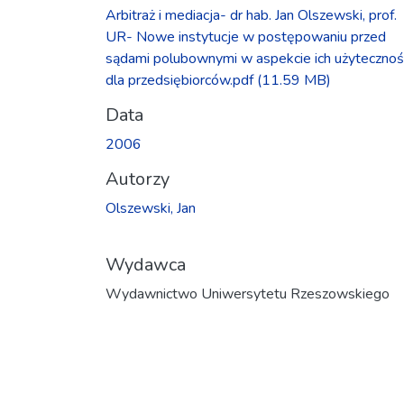
Arbitraż i mediacja- dr hab. Jan Olszewski, prof.
UR- Nowe instytucje w postępowaniu przed
sądami polubownymi w aspekcie ich użytecznoś
dla przedsiębiorców.pdf
(11.59 MB)
Data
2006
Autorzy
Olszewski, Jan
Wydawca
Wydawnictwo Uniwersytetu Rzeszowskiego