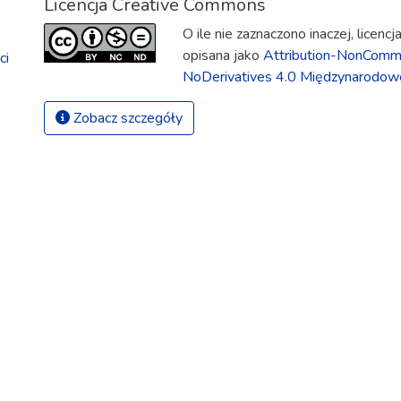
Licencja Creative Commons
O ile nie zaznaczono inaczej, licenc
opisana jako
Attribution-NonComme
ci
NoDerivatives 4.0 Międzynarodow
Zobacz szczegóły