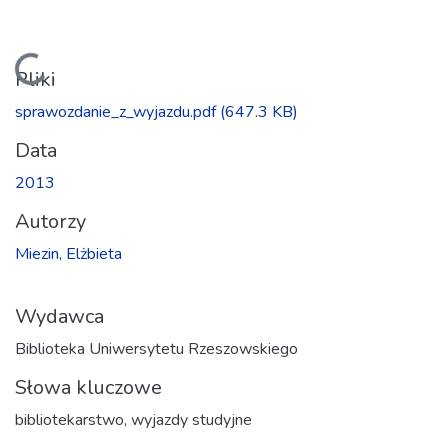
Ładowanie...
Pliki
sprawozdanie_z_wyjazdu.pdf
(647.3 KB)
Data
2013
Autorzy
Miezin, Elżbieta
Wydawca
Biblioteka Uniwersytetu Rzeszowskiego
Słowa kluczowe
bibliotekarstwo
,
wyjazdy studyjne