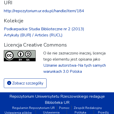
URI
http://repozytorium.ur.edu.pl/handle/item/184
Kolekcje
Podkarpackie Studia Biblioteczne nr 2 (2013)
Artykuły (BUR) / Articles (RUCL)
Licencja Creative Commons
O ile nie zaznaczono inaczej, licencja
tego elementu jest opisana jako
Uznanie autorstwa-Na tych samych
warunkach 3.0 Polska
Zobacz szczegóły
Repozytorium
Uniwersytetu Rzeszowskiego
redaguje
Biblioteka UR
Regulamin Repozytorium UR
Pomoc
Zespół Redakcyjny
Ustawienia
Polityka
Prześlij
Ustawienia plików