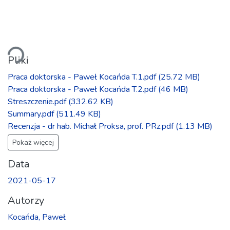
Ładowanie...
Pliki
Praca doktorska - Paweł Kocańda T.1.pdf
(25.72 MB)
Praca doktorska - Paweł Kocańda T.2.pdf
(46 MB)
Streszczenie.pdf
(332.62 KB)
Summary.pdf
(511.49 KB)
Recenzja - dr hab. Michał Proksa, prof. PRz.pdf
(1.13 MB)
Pokaż więcej
Data
2021-05-17
Autorzy
Kocańda, Paweł