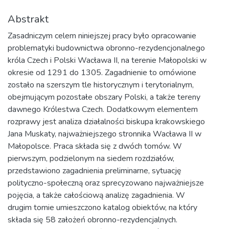
Abstrakt
Zasadniczym celem niniejszej pracy było opracowanie
problematyki budownictwa obronno-rezydencjonalnego
króla Czech i Polski Wacława II, na terenie Małopolski w
okresie od 1291 do 1305. Zagadnienie to omówione
zostało na szerszym tle historycznym i terytorialnym,
obejmującym pozostałe obszary Polski, a także tereny
dawnego Królestwa Czech. Dodatkowym elementem
rozprawy jest analiza działalności biskupa krakowskiego
Jana Muskaty, najważniejszego stronnika Wacława II w
Małopolsce. Praca składa się z dwóch tomów. W
pierwszym, podzielonym na siedem rozdziałów,
przedstawiono zagadnienia preliminarne, sytuację
polityczno-społeczną oraz sprecyzowano najważniejsze
pojęcia, a także całościową analizę zagadnienia. W
drugim tomie umieszczono katalog obiektów, na który
składa się 58 założeń obronno-rezydencjalnych.