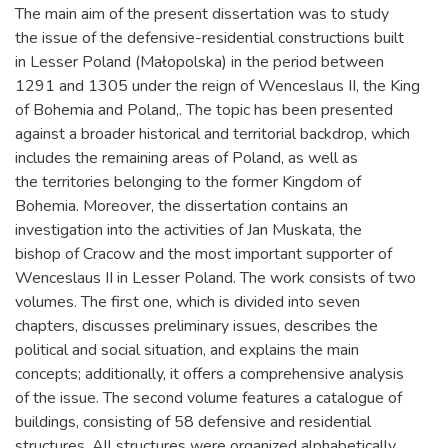
The main aim of the present dissertation was to study
the issue of the defensive-residential constructions built
in Lesser Poland (Małopolska) in the period between
1291 and 1305 under the reign of Wenceslaus II, the King
of Bohemia and Poland,. The topic has been presented
against a broader historical and territorial backdrop, which
includes the remaining areas of Poland, as well as
the territories belonging to the former Kingdom of
Bohemia. Moreover, the dissertation contains an
investigation into the activities of Jan Muskata, the
bishop of Cracow and the most important supporter of
Wenceslaus II in Lesser Poland. The work consists of two
volumes. The first one, which is divided into seven
chapters, discusses preliminary issues, describes the
political and social situation, and explains the main
concepts; additionally, it offers a comprehensive analysis
of the issue. The second volume features a catalogue of
buildings, consisting of 58 defensive and residential
structures. All structures were organized alphabetically