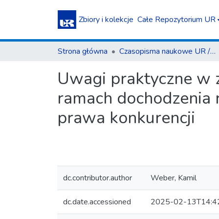
Zbiory i kolekcje
Całe Repozytorium UR
Strona główna
Czasopisma naukowe UR / Scientific Journals
Uwagi praktyczne w
ramach dochodzenia 
prawa konkurencji
dc.contributor.author
Weber, Kamil
dc.date.accessioned
2025-02-13T14:4