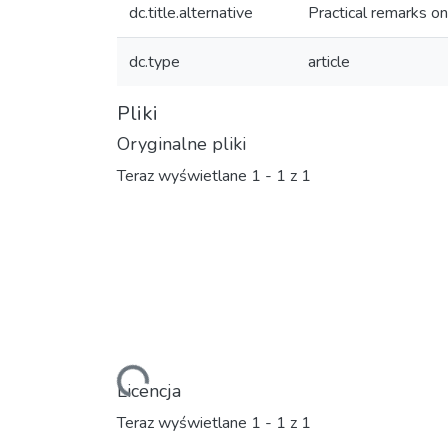
dc.title.alternative
Practical remarks on
dc.type
article
Pliki
Oryginalne pliki
Teraz wyświetlane
1 - 1 z 1
Ładowanie...
Licencja
Teraz wyświetlane
1 - 1 z 1