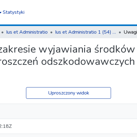
Statystyki
Ius et Administratio
Ius et Administratio 1 (54) 2024
 zakresie wyjawiania środk
roszczeń odszkodowawczych z
Uproszczony widok
2:18Z