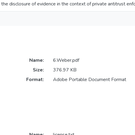
 the disclosure of evidence in the context of private antitrust en
Name:
6.Weber.pdf
Size:
376.97 KB
Format:
Adobe Portable Document Format
Name:
license.txt