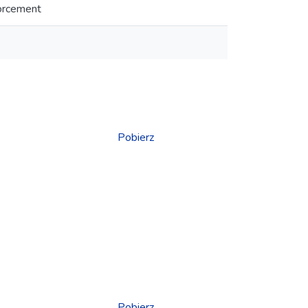
forcement
Pobierz
Pobierz