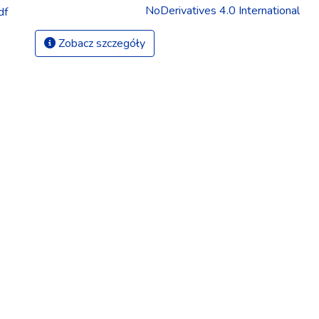
NoDerivatives 4.0 International
df
Zobacz szczegóły