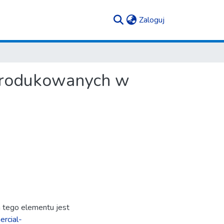
(current)
Zaloguj
 produkowanych w
ja tego elementu jest
rcial-