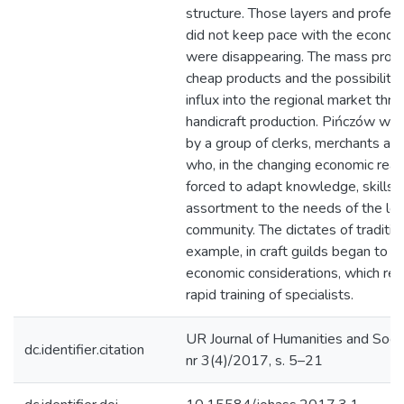
structure. Those layers and profess
did not keep pace with the econo
were disappearing. The mass produ
cheap products and the possibility o
influx into the regional market thr
handicraft production. Pińczów wa
by a group of clerks, merchants an
who, in the changing economic real
forced to adapt knowledge, skills 
assortment to the needs of the loc
community. The dictates of tradition
example, in craft guilds began to g
economic considerations, which req
rapid training of specialists.
UR Journal of Humanities and Socia
dc.identifier.citation
nr 3(4)/2017, s. 5–21