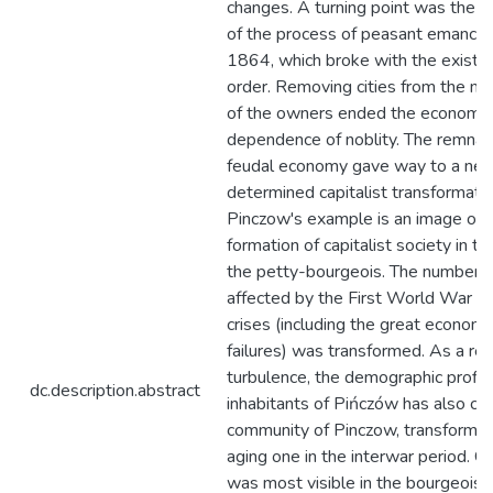
changes. A turning point was the i
of the process of peasant emancipa
1864, which broke with the existin
order. Removing cities from the 
of the owners ended the economic
dependence of noblity. The remnan
feudal economy gave way to a new
determined capitalist transformatio
Pinczow's example is an image of 
formation of capitalist society in the
the petty-bourgeois. The number 
affected by the First World War a
crises (including the great economic 
failures) was transformed. As a resu
turbulence, the demographic profile
dc.description.abstract
inhabitants of Pińczów has also ch
community of Pinczow, transformed
aging one in the interwar period. C
was most visible in the bourgeois 