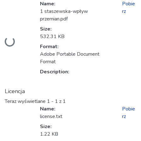
Name:
Pobie
1 staszewska-wpływ
rz
przemian.pdf
Size:
532.31 KB
Ładowanie...
Format:
Adobe Portable Document
Format
Description:
Licencja
Teraz wyświetlane
1 - 1 z 1
Name:
Pobie
license.txt
rz
Size:
1.22 KB