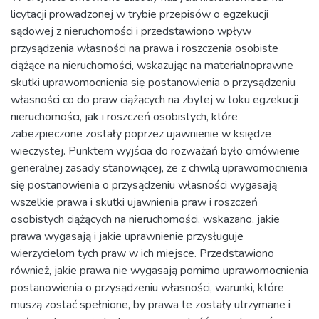
licytacji prowadzonej w trybie przepisów o egzekucji
sądowej z nieruchomości i przedstawiono wpływ
przysądzenia własności na prawa i roszczenia osobiste
ciążące na nieruchomości, wskazując na materialnoprawne
skutki uprawomocnienia się postanowienia o przysądzeniu
własności co do praw ciążących na zbytej w toku egzekucji
nieruchomości, jak i roszczeń osobistych, które
zabezpieczone zostały poprzez ujawnienie w księdze
wieczystej. Punktem wyjścia do rozważań było omówienie
generalnej zasady stanowiącej, że z chwilą uprawomocnienia
się postanowienia o przysądzeniu własności wygasają
wszelkie prawa i skutki ujawnienia praw i roszczeń
osobistych ciążących na nieruchomości, wskazano, jakie
prawa wygasają i jakie uprawnienie przysługuje
wierzycielom tych praw w ich miejsce. Przedstawiono
również, jakie prawa nie wygasają pomimo uprawomocnienia
postanowienia o przysądzeniu własności, warunki, które
muszą zostać spełnione, by prawa te zostały utrzymane i