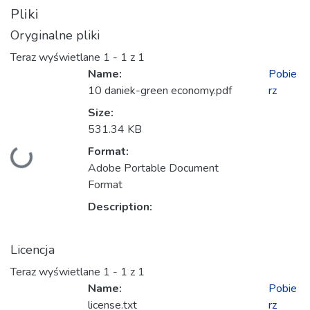
Pliki
Oryginalne pliki
Teraz wyświetlane
1 - 1 z 1
Name:
Pobie
10 daniek-green economy.pdf
rz
Size:
531.34 KB
Format:
Ładowanie...
Adobe Portable Document
Format
Description:
Licencja
Teraz wyświetlane
1 - 1 z 1
Name:
Pobie
license.txt
rz