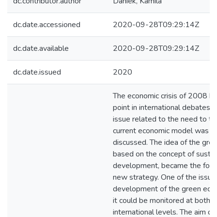
dc.contributor.author
Daniek, Kamila
dc.date.accessioned
2020-09-28T09:29:14Z
dc.date.available
2020-09-28T09:29:14Z
dc.date.issued
2020
The economic crisis of 2008 b
point in international debates 
issue related to the need to t
current economic model was ra
discussed. The idea of the gre
based on the concept of susta
development, became the focal
new strategy. One of the issue
development of the green ec
it could be monitored at both t
international levels. The aim of 