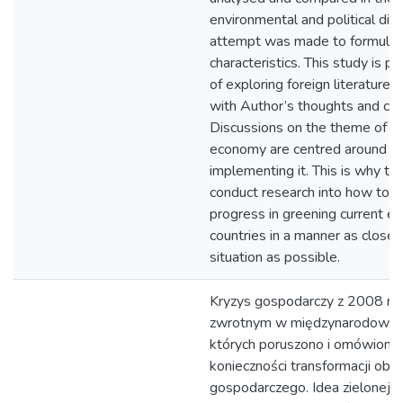
environmental and political di
attempt was made to formulate
characteristics. This study is pr
of exploring foreign literatur
with Author’s thoughts and con
Discussions on the theme of t
economy are centred around th
implementing it. This is why th
conduct research into how to 
progress in greening current e
countries in a manner as close 
situation as possible.
Kryzys gospodarczy z 2008 r. 
zwrotnym w międzynarodowyc
których poruszono i omówiono
konieczności transformacji ob
gospodarczego. Idea zielonej g