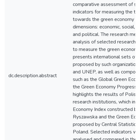
comparative assessment of sel
indicators for measuring the tr
towards the green economy in 
dimensions: economic, social, 
and political. The research metho
analysis of selected research 
to measure the green economy.
presents international sets of i
proposed by such organizatio
and UNEP, as well as composit
dc.description.abstract
such as the Global Green Eco
the Green Economy Progress. T
highlights the results of Polis
research institutions, which in
Economy Index constructed b
Ryszawska and the Green Econ
proposed by Central Statistical 
Poland. Selected indicators we
analysed and compared in the e