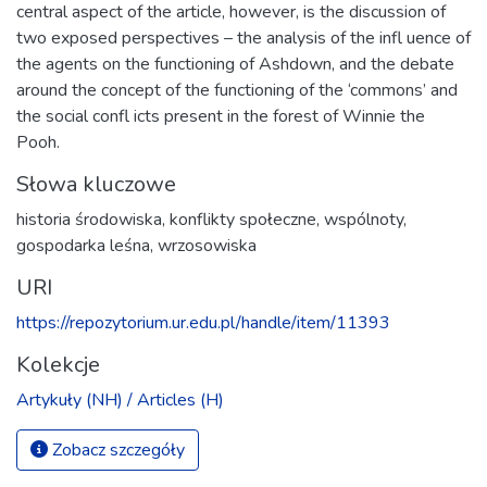
central aspect of the article, however, is the discussion of
two exposed perspectives – the analysis of the infl uence of
the agents on the functioning of Ashdown, and the debate
around the concept of the functioning of the ‘commons’ and
the social confl icts present in the forest of Winnie the
Pooh.
Słowa kluczowe
historia środowiska
,
konflikty społeczne
,
wspólnoty
,
gospodarka leśna
,
wrzosowiska
URI
https://repozytorium.ur.edu.pl/handle/item/11393
Kolekcje
Artykuły (NH) / Articles (H)
Zobacz szczegóły