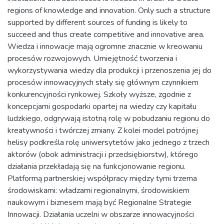
regions of knowledge and innovation. Only such a structure
supported by different sources of funding is likely to
succeed and thus create competitive and innovative area.
Wiedza i innowacje mają ogromne znacznie w kreowaniu
procesów rozwojowych. Umiejętność tworzenia i
wykorzystywania wiedzy dla produkcji i przenoszenia jej do
procesów innowacyjnych stały się głównym czynnikiem
konkurencyjności rynkowej. Szkoły wyższe, zgodnie z
koncepcjami gospodarki opartej na wiedzy czy kapitału
ludzkiego, odgrywają istotną rolę w pobudzaniu regionu do
kreatywności i twórczej zmiany. Z kolei model potrójnej
helisy podkreśla rolę uniwersytetów jako jednego z trzech
aktorów (obok administracji i przedsiębiorstw), którego
działania przekładają się na funkcjonowanie regionu.
Platformą partnerskiej współpracy między tymi trzema
środowiskami: władzami regionalnymi, środowiskiem
naukowym i biznesem mają być Regionalne Strategie
Innowacji. Działania uczelni w obszarze innowacyjności