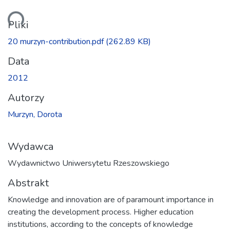
anie...
Pliki
20 murzyn-contribution.pdf
(262.89 KB)
Data
2012
Autorzy
Murzyn, Dorota
Wydawca
Wydawnictwo Uniwersytetu Rzeszowskiego
Abstrakt
Knowledge and innovation are of paramount importance in
creating the development process. Higher education
institutions, according to the concepts of knowledge