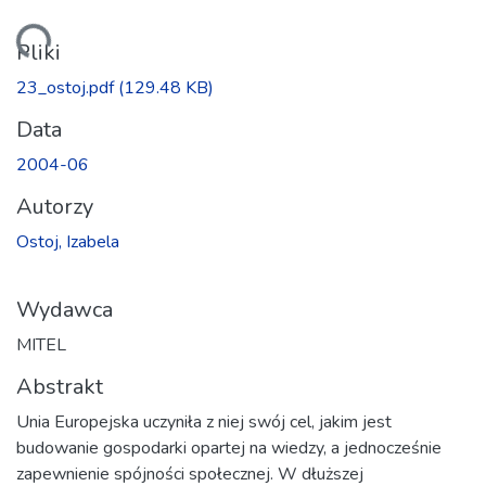
wanie...
Pliki
23_ostoj.pdf
(129.48 KB)
Data
2004-06
Autorzy
Ostoj, Izabela
Wydawca
MITEL
Abstrakt
Unia Europejska uczyniła z niej swój cel, jakim jest
budowanie gospodarki opartej na wiedzy, a jednocześnie
zapewnienie spójności społecznej. W dłuższej