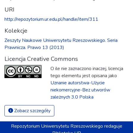
URI
http://repozytorium.ur.edu.pl/handle/item/311
Kolekcje
Zeszyty Naukowe Uniwersytetu Rzeszowskiego. Seria
Prawnicza. Prawo 13 (2013)
Licencja Creative Commons
O ile nie zaznaczono inaczej, licencja
tego elementu jest opisana jako
Uznanie autorstwa-Użycie
niekomercyjne-Bez utworów
zależnych 3.0 Polska
Zobacz szczegóły
Repozytorium
Uniwersytetu Rzeszowskiego
redaguje