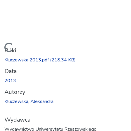
Ładowanie...
Pliki
Kluczewska 2013.pdf
(218.34 KB)
Data
2013
Autorzy
Kluczewska, Aleksandra
Wydawca
Wydawnictwo Uniwersytetu Rzeszowskiego