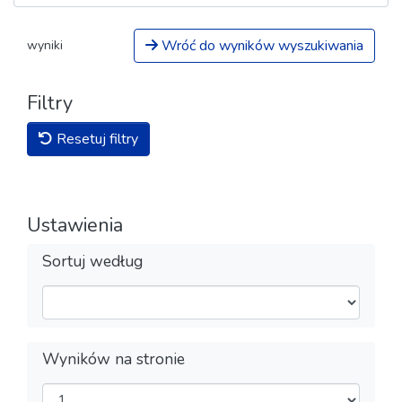
Wróć do wyników wyszukiwania
wyniki
Filtry
Resetuj filtry
Ustawienia
Sortuj według
Wyników na stronie