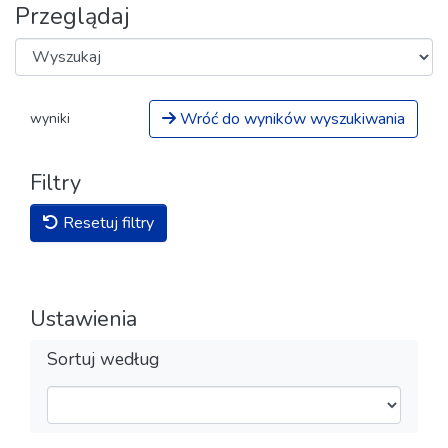
Przeglądaj
Wróć do wyników wyszukiwania
wyniki
Filtry
Resetuj filtry
Ustawienia
Sortuj według