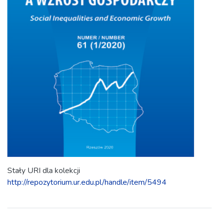
Stały URI dla kolekcji
http://repozytorium.ur.edu.pl/handle/item/5494