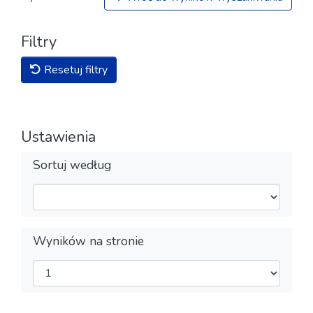
Filtry
Resetuj filtry
Ustawienia
Sortuj według
Wyników na stronie