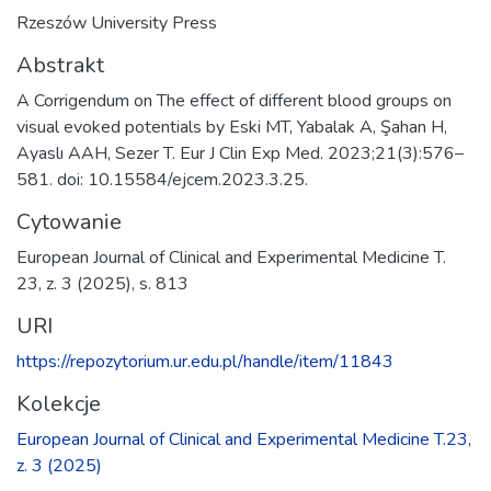
Rzeszów University Press
Abstrakt
A Corrigendum on The effect of different blood groups on
visual evoked potentials by Eski MT, Yabalak A, Şahan H,
Ayaslı AAH, Sezer T. Eur J Clin Exp Med. 2023;21(3):576–
581. doi: 10.15584/ejcem.2023.3.25.
Cytowanie
European Journal of Clinical and Experimental Medicine T.
23, z. 3 (2025), s. 813
URI
https://repozytorium.ur.edu.pl/handle/item/11843
Kolekcje
European Journal of Clinical and Experimental Medicine T.23,
z. 3 (2025)