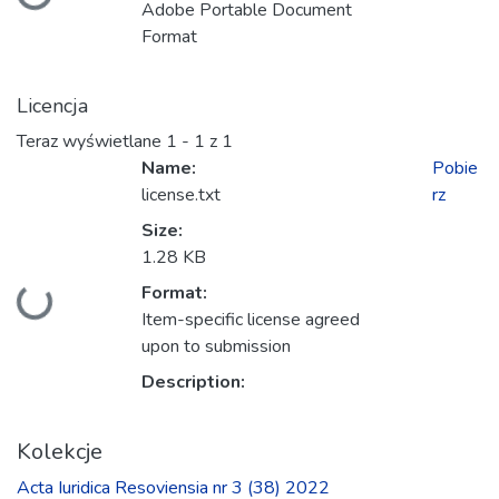
Ładowanie...
Adobe Portable Document
Format
Licencja
Teraz wyświetlane
1 - 1 z 1
Name:
Pobie
license.txt
rz
Size:
1.28 KB
Format:
Ładowanie...
Item-specific license agreed
upon to submission
Description:
Kolekcje
Acta Iuridica Resoviensia nr 3 (38) 2022