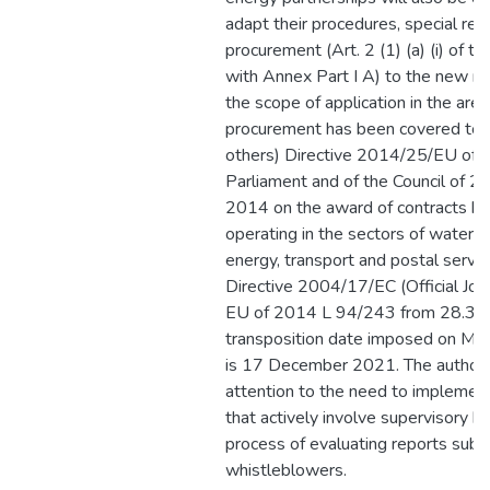
adapt their procedures, special reg
procurement (Art. 2 (1) (a) (i) of th
with Annex Part I A) to the new ru
the scope of application in the area
procurement has been covered to
others) Directive 2014/25/EU of 
Parliament and of the Council of 2
2014 on the award of contracts by 
operating in the sectors of water
energy, transport and postal servic
Directive 2004/17/EC (Official Jour
EU of 2014 L 94/243 from 28.3.2
transposition date imposed on Me
is 17 December 2021. The author
attention to the need to implement
that actively involve supervisory b
process of evaluating reports sub
whistleblowers.