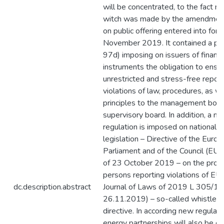
will be concentrated, to the fact m
witch was made by the amendment
on public offering entered into forc
November 2019. It contained a prov
97d) imposing on issuers of financi
instruments the obligation to ensur
unrestricted and stress-free report
violations of law, procedures, as we
principles to the management boar
supervisory board. In addition, a 
regulation is imposed on national p
legislation – Directive of the Euro
Parliament and of the Council (E
of 23 October 2019 – on the prote
persons reporting violations of EU
dc.description.abstract
Journal of Laws of 2019 L 305/17
26.11.2019) – so-called whistleb
directive. In according new regulati
energy partnerships will also be ob