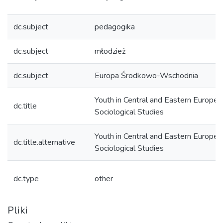
dc.subject
pedagogika
dc.subject
młodzież
dc.subject
Europa Środkowo-Wschodnia
Youth in Central and Eastern Europe.
dc.title
Sociological Studies
Youth in Central and Eastern Europe.
dc.title.alternative
Sociological Studies
dc.type
other
Pliki