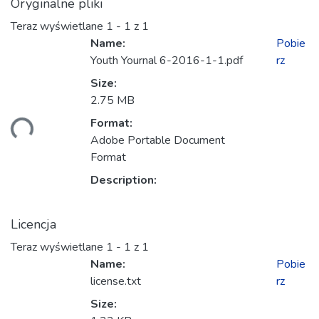
Oryginalne pliki
Teraz wyświetlane
1 - 1 z 1
Name:
Pobie
Youth Yournal 6-2016-1-1.pdf
rz
Size:
2.75 MB
Format:
anie...
Adobe Portable Document
Format
Description:
Licencja
Teraz wyświetlane
1 - 1 z 1
Name:
Pobie
license.txt
rz
Size: