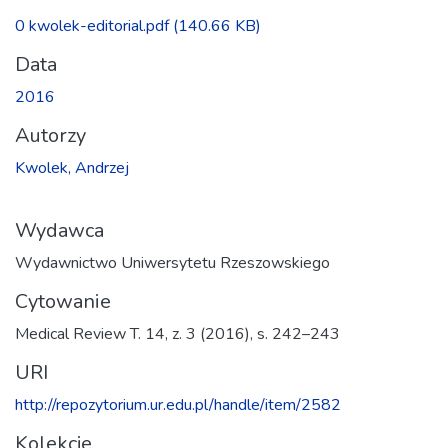
Ładowanie...
0 kwolek-editorial.pdf
(140.66 KB)
Data
2016
Autorzy
Kwolek, Andrzej
Wydawca
Wydawnictwo Uniwersytetu Rzeszowskiego
Cytowanie
Medical Review T. 14, z. 3 (2016), s. 242–243
URI
http://repozytorium.ur.edu.pl/handle/item/2582
Kolekcje