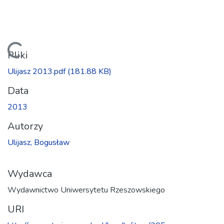
Ładowanie...
Pliki
Ulijasz 2013.pdf
(181.88 KB)
Data
2013
Autorzy
Ulijasz, Bogusław
Wydawca
Wydawnictwo Uniwersytetu Rzeszowskiego
URI