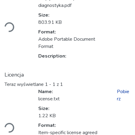
diagnostyka.pdf
Ładowanie...
Size:
803.91 KB
Format:
Adobe Portable Document
Format
Description:
Licencja
Teraz wyświetlane
1 - 1 z 1
Name:
Pobie
license.txt
rz
Size:
Ładowanie...
1.22 KB
Format:
Item-specific license agreed