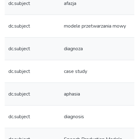
dc.subject
afazja
dc.subject
modele przetwarzania mowy
dc.subject
diagnoza
dc.subject
case study
dc.subject
aphasia
dc.subject
diagnosis