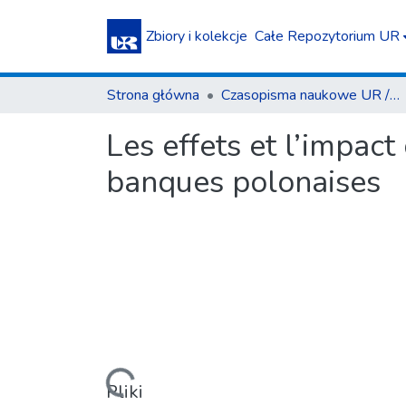
Zbiory i kolekcje
Całe Repozytorium UR
Strona główna
Czasopisma naukowe UR / Scientific Journals
Les effets et l’impact
banques polonaises
Ładowanie...
Pliki