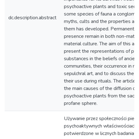
psychoactive plants and toxic secre
some species of fauna a conglomer
dc.description.abstract
myths, cults and the properties att
them has developed. Permanent tra
presence remain in both non-mater
material culture. The aim of this arti
present the representations of ps
substances in the beliefs of ancien
communities, their occurrence in my
sepulchral art, and to discuss the r
their use during rituals. The article
the main causes of the diffusion of
psychoactive plants from the sacre
profane sphere.
Używanie przez społeczności pierw
psychoaktywnych właściwościach 
potwierdzone w licznych badaniach