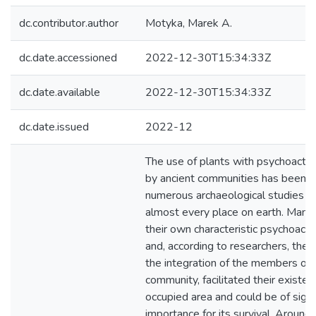
dc.contributor.author
Motyka, Marek A.
dc.date.accessioned
2022-12-30T15:34:33Z
dc.date.available
2022-12-30T15:34:33Z
dc.date.issued
2022-12
The use of plants with psychoactiv
by ancient communities has been c
numerous archaeological studies c
almost every place on earth. Many 
their own characteristic psychoacti
and, according to researchers, thei
the integration of the members of 
community, facilitated their existen
occupied area and could be of signi
importance for its survival. Around 