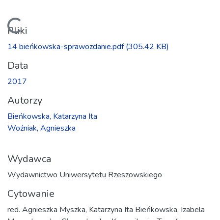
Ładowanie...
Pliki
14 bieńkowska-sprawozdanie.pdf
(305.42 KB)
Data
2017
Autorzy
Bieńkowska, Katarzyna Ita
Woźniak, Agnieszka
Wydawca
Wydawnictwo Uniwersytetu Rzeszowskiego
Cytowanie
red. Agnieszka Myszka, Katarzyna Ita Bieńkowska, Izabela