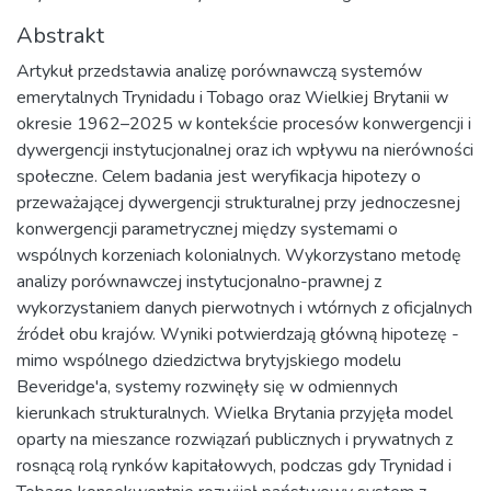
Abstrakt
Artykuł przedstawia analizę porównawczą systemów
emerytalnych Trynidadu i Tobago oraz Wielkiej Brytanii w
okresie 1962–2025 w kontekście procesów konwergencji i
dywergencji instytucjonalnej oraz ich wpływu na nierówności
społeczne. Celem badania jest weryfikacja hipotezy o
przeważającej dywergencji strukturalnej przy jednoczesnej
konwergencji parametrycznej między systemami o
wspólnych korzeniach kolonialnych. Wykorzystano metodę
analizy porównawczej instytucjonalno-prawnej z
wykorzystaniem danych pierwotnych i wtórnych z oficjalnych
źródeł obu krajów. Wyniki potwierdzają główną hipotezę -
mimo wspólnego dziedzictwa brytyjskiego modelu
Beveridge'a, systemy rozwinęły się w odmiennych
kierunkach strukturalnych. Wielka Brytania przyjęła model
oparty na mieszance rozwiązań publicznych i prywatnych z
rosnącą rolą rynków kapitałowych, podczas gdy Trynidad i