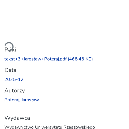
Ładowanie...
Pliki
tekst+3+Jarosław+Poteraj.pdf
(468.43 KB)
Data
2025-12
Autorzy
Poteraj, Jarosław
Wydawca
Wydawnictwo Uniwersytetu Rzeszowskiego