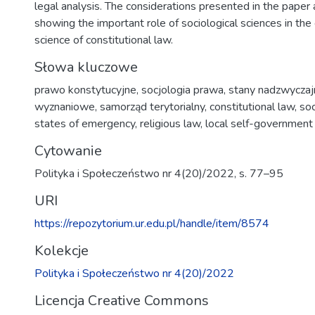
legal analysis. The considerations presented in the paper
showing the important role of sociological sciences in th
science of constitutional law.
Słowa kluczowe
prawo konstytucyjne
,
socjologia prawa
,
stany nadzwyczaj
wyznaniowe
,
samorząd terytorialny
,
constitutional law
,
soc
states of emergency
,
religious law
,
local self-government
Cytowanie
Polityka i Społeczeństwo nr 4(20)/2022, s. 77–95
URI
https://repozytorium.ur.edu.pl/handle/item/8574
Kolekcje
Polityka i Społeczeństwo nr 4(20)/2022
Licencja Creative Commons