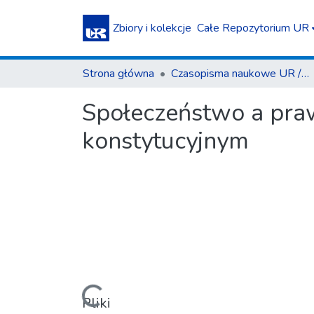
Zbiory i kolekcje
Całe Repozytorium UR
Strona główna
Czasopisma naukowe UR / Scientific Journals
Społeczeństwo a praw
konstytucyjnym
Ładowanie...
Pliki