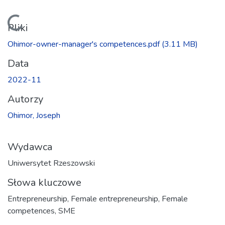
Ładowanie...
Pliki
Ohimor-owner-manager's competences.pdf
(3.11 MB)
Data
2022-11
Autorzy
Ohimor, Joseph
Wydawca
Uniwersytet Rzeszowski
Słowa kluczowe
Entrepreneurship
,
Female entrepreneurship
,
Female
competences
,
SME