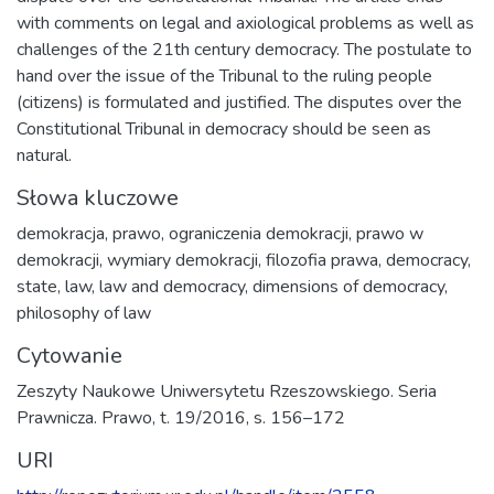
with comments on legal and axiological problems as well as
challenges of the 21th century democracy. The postulate to
hand over the issue of the Tribunal to the ruling people
(citizens) is formulated and justified. The disputes over the
Constitutional Tribunal in democracy should be seen as
natural.
Słowa kluczowe
demokracja
,
prawo
,
ograniczenia demokracji
,
prawo w
demokracji
,
wymiary demokracji
,
filozofia prawa
,
democracy
,
state
,
law
,
law and democracy
,
dimensions of democracy
,
philosophy of law
Cytowanie
Zeszyty Naukowe Uniwersytetu Rzeszowskiego. Seria
Prawnicza. Prawo, t. 19/2016, s. 156–172
URI