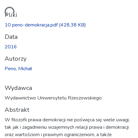
anie...
Pliki
10 peno-demokracja.pdf
(428.38 KB)
Data
2016
Autorzy
Peno, Michał
Wydawca
Wydawnictwo Uniwersytetu Rzeszowskiego
Abstrakt
W filozofii prawa demokracji nie poświęca się wiele uwagi,
tak jak i zagadnieniu wzajemnych relacji prawa i demokracji
oraz wartościom i prawnym ograniczeniom, a także