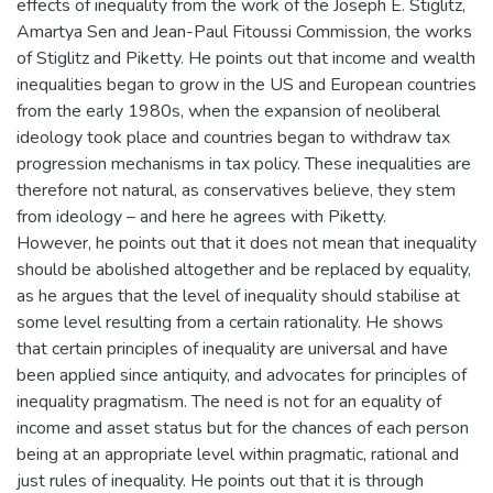
effects of inequality from the work of the Joseph E. Stiglitz,
Amartya Sen and Jean-Paul Fitoussi Commission, the works
of Stiglitz and Piketty. He points out that income and wealth
inequalities began to grow in the US and European countries
from the early 1980s, when the expansion of neoliberal
ideology took place and countries began to withdraw tax
progression mechanisms in tax policy. These inequalities are
therefore not natural, as conservatives believe, they stem
from ideology – and here he agrees with Piketty.
However, he points out that it does not mean that inequality
should be abolished altogether and be replaced by equality,
as he argues that the level of inequality should stabilise at
some level resulting from a certain rationality. He shows
that certain principles of inequality are universal and have
been applied since antiquity, and advocates for principles of
inequality pragmatism. The need is not for an equality of
income and asset status but for the chances of each person
being at an appropriate level within pragmatic, rational and
just rules of inequality. He points out that it is through