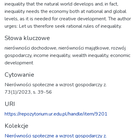
inequality that the natural world develops and, in fact,
inequality needs the economy both at national and global
levels, as it is needed for creative development. The author
urges: Let us therefore seek rational rules of inequality.
Słowa kluczowe
nierówności dochodowe
,
nierówności majątkowe
,
rozwój
gospodarczy
,
income inequality
,
wealth inequality
,
economic
development
Cytowanie
Nierówności społeczne a wzrost gospodarczy z.
73(1)/2023, s. 39-56
URI
https://repozytorium.ur.edu.pl/handle/item/9201
Kolekcje
Nierówności społeczne a wzrost gospodarczy z.