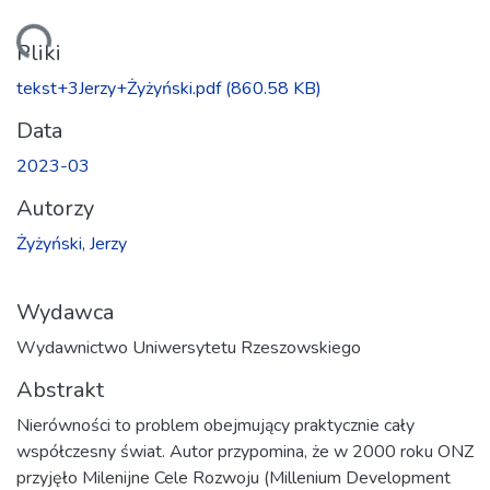
anie...
Pliki
tekst+3Jerzy+Żyżyński.pdf
(860.58 KB)
Data
2023-03
Autorzy
Żyżyński, Jerzy
Wydawca
Wydawnictwo Uniwersytetu Rzeszowskiego
Abstrakt
Nierówności to problem obejmujący praktycznie cały
współczesny świat. Autor przypomina, że w 2000 roku ONZ
przyjęło Milenijne Cele Rozwoju (Millenium Development