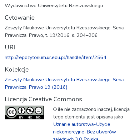
Wydawnictwo Uniwersytetu Rzeszowskiego
Cytowanie
Zeszyty Naukowe Uniwersytetu Rzeszowskiego. Seria
Prawnicza. Prawo, t. 19/2016, s. 204–206
URI
http://repozytorium.ur.edu.pl/handle/item/2564
Kolekcje
Zeszyty Naukowe Uniwersytetu Rzeszowskiego. Seria
Prawnicza. Prawo 19 (2016)
Licencja Creative Commons
O ile nie zaznaczono inaczej, licencja
tego elementu jest opisana jako
Uznanie autorstwa-Użycie
niekomercyjne-Bez utworów
zależnych 3.0 Polska