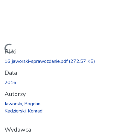
Ładowanie...
Pliki
16 jaworski-sprawozdanie.pdf
(272.57 KB)
Data
2016
Autorzy
Jaworski, Bogdan
Kędzierski, Konrad
Wydawca