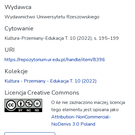
Wydawca
Wydawnictwo Uniwersytetu Rzeszowskiego
Cytowanie
Kultura-Przemiany-Edukacja T. 10 (2022), s. 195–199
URI
https://repozytorium.ur.edu.pl/handle/item/8396
Kolekcje
Kultura - Przemiany - Edukacja T. 10 (2022)
Licencja Creative Commons
O ile nie zaznaczono inaczej, licencja
tego elementu jest opisana jako
Attribution-NonCommercial-
NoDerivs 3.0 Poland