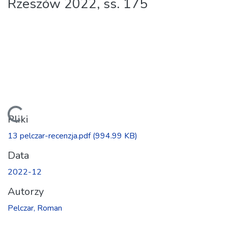
Rzeszów 2022, ss. 175
Ładowanie...
Pliki
13 pelczar-recenzja.pdf
(994.99 KB)
Data
2022-12
Autorzy
Pelczar, Roman