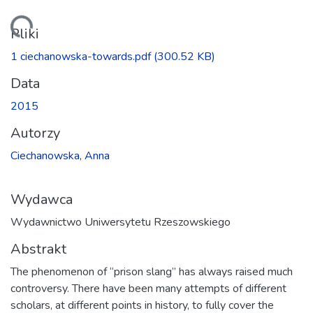
dowanie...
Pliki
1 ciechanowska-towards.pdf
(300.52 KB)
Data
2015
Autorzy
Ciechanowska, Anna
Wydawca
Wydawnictwo Uniwersytetu Rzeszowskiego
Abstrakt
The phenomenon of “prison slang” has always raised much
controversy. There have been many attempts of different
scholars, at different points in history, to fully cover the