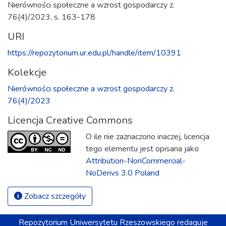
Nierówności społeczne a wzrost gospodarczy z.
76(4)/2023, s. 163-178
URI
https://repozytorium.ur.edu.pl/handle/item/10391
Kolekcje
Nierówności społeczne a wzrost gospodarczy z.
76(4)/2023
Licencja Creative Commons
O ile nie zaznaczono inaczej, licencja
tego elementu jest opisana jako
Attribution-NonCommercial-
NoDerivs 3.0 Poland
Zobacz szczegóły
Repozytorium
Uniwersytetu Rzeszowskiego
redaguje