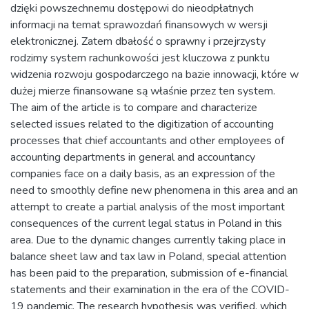
dzięki powszechnemu dostępowi do nieodpłatnych
informacji na temat sprawozdań finansowych w wersji
elektronicznej. Zatem dbałość o sprawny i przejrzysty
rodzimy system rachunkowości jest kluczowa z punktu
widzenia rozwoju gospodarczego na bazie innowacji, które w
dużej mierze finansowane są właśnie przez ten system.
The aim of the article is to compare and characterize
selected issues related to the digitization of accounting
processes that chief accountants and other employees of
accounting departments in general and accountancy
companies face on a daily basis, as an expression of the
need to smoothly define new phenomena in this area and an
attempt to create a partial analysis of the most important
consequences of the current legal status in Poland in this
area. Due to the dynamic changes currently taking place in
balance sheet law and tax law in Poland, special attention
has been paid to the preparation, submission of e-financial
statements and their examination in the era of the COVID-
19 pandemic. The research hypothesis was verified, which