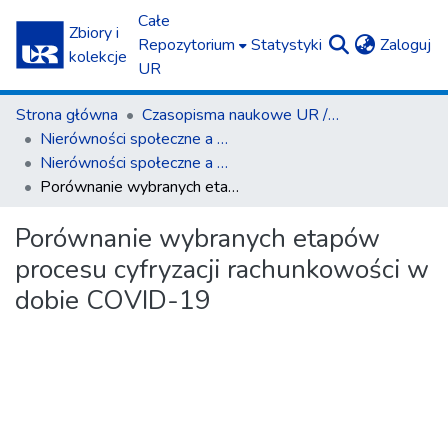
Całe
Zbiory i
(c
Repozytorium
Statystyki
Zaloguj
kolekcje
UR
Strona główna
Czasopisma naukowe UR / Scientific Journals
Nierówności społeczne a wzrost gospodarczy
Nierówności społeczne a wzrost gospodarczy z. 76(4)/2023
Porównanie wybranych etapów procesu cyfryzacji rachunkowości w dobie COVID-19
Porównanie wybranych etapów
procesu cyfryzacji rachunkowości w
dobie COVID-19