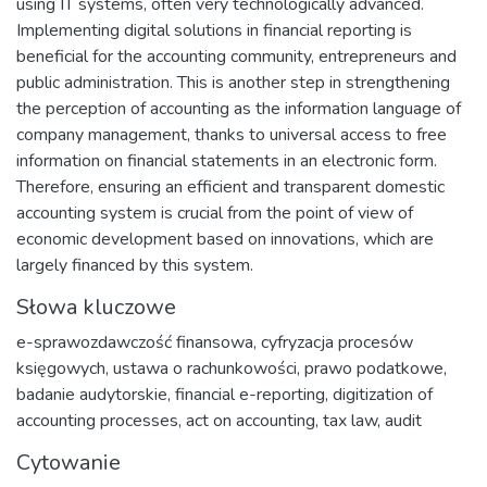
using IT systems, often very technologically advanced.
Implementing digital solutions in financial reporting is
beneficial for the accounting community, entrepreneurs and
public administration. This is another step in strengthening
the perception of accounting as the information language of
company management, thanks to universal access to free
information on financial statements in an electronic form.
Therefore, ensuring an efficient and transparent domestic
accounting system is crucial from the point of view of
economic development based on innovations, which are
largely financed by this system.
Słowa kluczowe
e-sprawozdawczość finansowa
,
cyfryzacja procesów
księgowych
,
ustawa o rachunkowości
,
prawo podatkowe
,
badanie audytorskie
,
financial e-reporting
,
digitization of
accounting processes
,
act on accounting
,
tax law
,
audit
Cytowanie