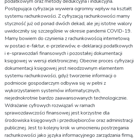
podatkowym oraz metody dedukcyjna i indukcyjna.
Postępująca cyfryzacja wywiera ogromny wpływ na kształt
systemu rachunkowości. Z cyfryzacją rachunkowości mamy
styczność już od ponad dwóch dekad, ale jej istotne walory
uwidoczniły się szczególnie w okresie pandemii COVID-19.
Mamy bowiem do czynienia z rachunkowością internetową
w postaci e-faktur, e-przelewów, e-deklaracji podatkowych
i e-sprawozdań finansowych i pozostałej dokumentacji
księgowej w wersji elektronicznej. Obecnie proces cyfryzacji
dokumentacji księgowej jest nieodzownym elementem
systemu rachunkowości, gdyż tworzenie informacji o
podmiocie gospodarczym odbywa się w pełni z
wykorzystaniem systemów informatycznych,
niejednokrotnie bardzo zaawansowanych technologicznie.
Wdrażanie cyfrowych rozwiązań w ramach
sprawozdawczości finansowej jest korzystne dla
środowiska księgowych i przedsiębiorców oraz administracji
publicznej. Jest to kolejny krok w umocnieniu postrzegania
rachunkowości jako języka informacyjnego zarządzania firmą,