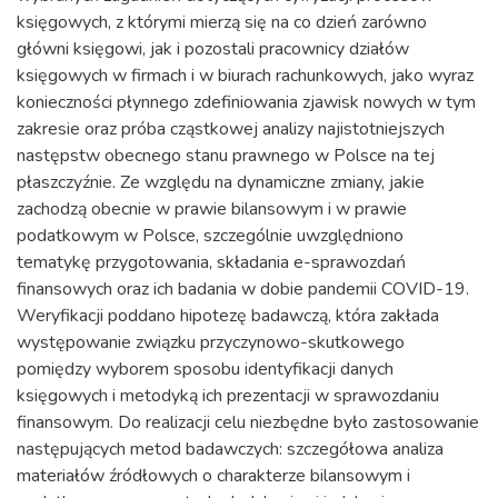
księgowych, z którymi mierzą się na co dzień zarówno
główni księgowi, jak i pozostali pracownicy działów
księgowych w firmach i w biurach rachunkowych, jako wyraz
konieczności płynnego zdefiniowania zjawisk nowych w tym
zakresie oraz próba cząstkowej analizy najistotniejszych
następstw obecnego stanu prawnego w Polsce na tej
płaszczyźnie. Ze względu na dynamiczne zmiany, jakie
zachodzą obecnie w prawie bilansowym i w prawie
podatkowym w Polsce, szczególnie uwzględniono
tematykę przygotowania, składania e-sprawozdań
finansowych oraz ich badania w dobie pandemii COVID-19.
Weryfikacji poddano hipotezę badawczą, która zakłada
występowanie związku przyczynowo-skutkowego
pomiędzy wyborem sposobu identyfikacji danych
księgowych i metodyką ich prezentacji w sprawozdaniu
finansowym. Do realizacji celu niezbędne było zastosowanie
następujących metod badawczych: szczegółowa analiza
materiałów źródłowych o charakterze bilansowym i