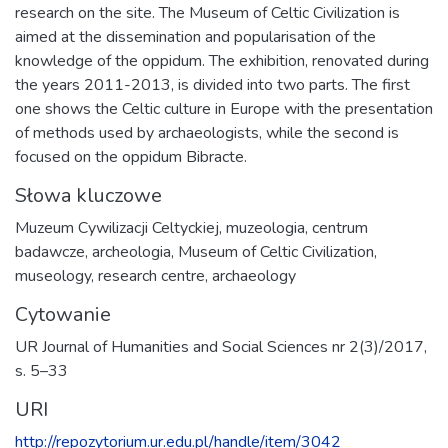
research on the site. The Museum of Celtic Civilization is
aimed at the dissemination and popularisation of the
knowledge of the oppidum. The exhibition, renovated during
the years 2011-2013, is divided into two parts. The first
one shows the Celtic culture in Europe with the presentation
of methods used by archaeologists, while the second is
focused on the oppidum Bibracte.
Słowa kluczowe
Muzeum Cywilizacji Celtyckiej
,
muzeologia
,
centrum
badawcze
,
archeologia
,
Museum of Celtic Civilization
,
museology
,
research centre
,
archaeology
Cytowanie
UR Journal of Humanities and Social Sciences nr 2(3)/2017,
s. 5–33
URI
http://repozytorium.ur.edu.pl/handle/item/3042