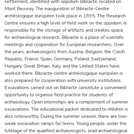
settlement, identified with oppidum Bibracte, located on
Mont Beuvray. The inauguration of Bibracte-Centre
archéologique européen took place in 1995. The Research
Centre ensures a high level of field work on the oppidum, is
responsible for the storage of artifacts and creates space
for archaeological research. Bibracte is a place of scientific
meetings and cooperation for European researchers. Over
the years, archaeologists from Austria, Belgium, the Czech
Republic, France, Spain, Germany, Poland, Switzerland,
Hungary, Great Britain, Italy, and the United States have
worked there. Bibracte-centre archéologique européen is
also prepared for cooperation with university institutions.
Excavations carried out on Bibracte constitute a convenient
opportunity to organise field practice for students of
archaeology. Open internships are a complement of summer
excavations. The educational packet dedicated to children is
also noteworthy. During the summer season, there are two-
week excavation camps for teens. Young people, under the
tutelage of the qualified archaeologists, lead archaeological