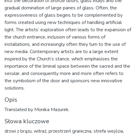
into the decoration of bronze doors, glass inlays and the
gradual domination of large panes of glass. Often, the
expressiveness of glass begins to be complemented by
forms created using new techniques of handling artificial
light. The artists’ exploration often leads to the expansion of
the church entrance, inclusion of various forms of
installations, and increasingly often they turn to the use of
new media. Contemporary artists are to a large extent
inspired by the Church’s stance, which emphasises the
importance of the liminal space between the sacred and the
secular, and consequently more and more often refers to
the symbolism of the door and sponsors new innovative
solutions.
Opis
Translated by Monika Mazurek.
Słowa kluczowe
drzwi z brązu
,
witraż
,
przestrzeń graniczna
,
strefa wejścia
,