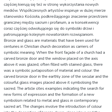
częściej kierują się też w stronę wykorzystania nowych
mediów. Współczesnych artystów inspiruje w dużej mierze
stanowisko Kościoła, podkreślającego znaczenie przestrzeni
granicznej między sacrum i profanum, a w konsekwencji
coraz częściej odwołującego się do symboliki drzwi i
patronującego kolejnym nowatorskim rozwiązaniom.
Bronze and glass are materials that have been used for
centuries in Christian church decoration as carriers of
symbolic meaning. When the front façade of a church had a
carved bronze door and the window placed on the axis
above it was glazed, often filled with stained glass, there
was a symbolic juxtaposition of material and colour: the
carved bronze door in the earthly zone of the secular and the
colourful glass images placed above it symbolising the
sacred. The article cites examples indicating the search for
new forms of expression and the formation of a new
symbolism related to metal and glass in contemporary
sacred art. The changes involve the introduction of colour