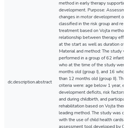
method in early therapy supporting
development. Purpose: Assessmen
changes in motor development of i
classified in the risk group and rece
treatment based on Vojta method. 
relationship between therapy effe
at the start as well as duration of 
Material and method: The study w
performed in a group of 62 infants,
who at the time of the study were 
months old (group I), and 16 who 
than 12 months old (group II). The 
dc.description.abstract
criteria were: age below 1 year, ex
development deficits, risk factors 
and during childbirth, and participati
rehabilitation based on Vojta therap
leading method. The study was car
with the use of child health cards 
assessment tool developed by G. 