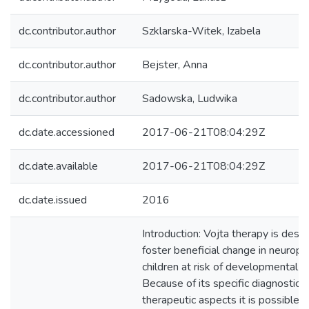
dc.contributor.author
Szklarska-Witek, Izabela
dc.contributor.author
Bejster, Anna
dc.contributor.author
Sadowska, Ludwika
dc.date.accessioned
2017-06-21T08:04:29Z
dc.date.available
2017-06-21T08:04:29Z
dc.date.issued
2016
Introduction: Vojta therapy is desi
foster beneficial change in neuroph
children at risk of developmental d
Because of its specific diagnostic 
therapeutic aspects it is possible 