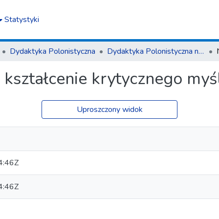
Statystyki
Dydaktyka Polonistyczna
Dydaktyka Polonistyczna nr 3(12)2017
 kształcenie krytycznego myś
Uproszczony widok
4:46Z
4:46Z