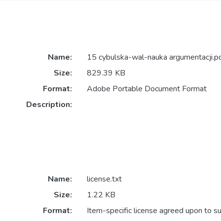
Name:
15 cybulska-wal-nauka argumentacji.p
Size:
829.39 KB
Format:
Adobe Portable Document Format
Description:
Name:
license.txt
Size:
1.22 KB
Format:
Item-specific license agreed upon to s