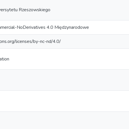
ersytetu Rzeszowskiego
mercial-NoDerivatives 4.0 Międzynarodowe
ons.org/licenses/by-nc-nd/4.0/
ation