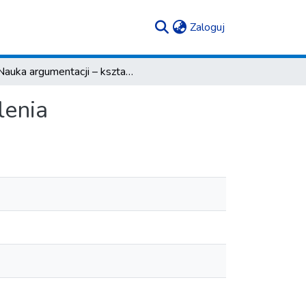
(current)
Zaloguj
Nauka argumentacji – kształcenie krytycznego myślenia
lenia