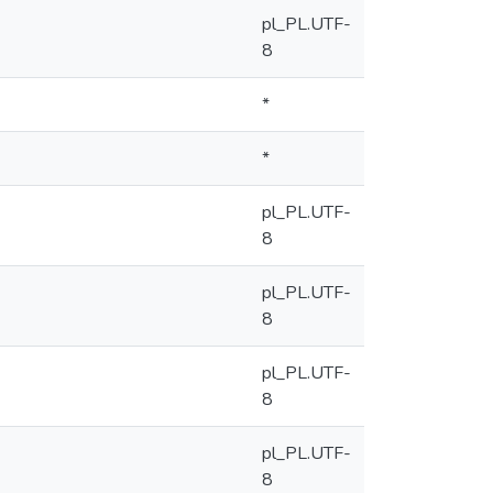
pl_PL.UTF-
8
*
*
pl_PL.UTF-
8
pl_PL.UTF-
8
pl_PL.UTF-
8
pl_PL.UTF-
8