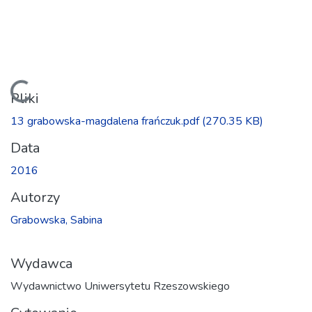
Ładowanie...
Pliki
13 grabowska-magdalena frańczuk.pdf
(270.35 KB)
Data
2016
Autorzy
Grabowska, Sabina
Wydawca
Wydawnictwo Uniwersytetu Rzeszowskiego