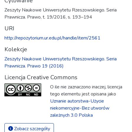
Cytowanie
Zeszyty Naukowe Uniwersytetu Rzeszowskiego. Seria
Prawnicza. Prawo, t. 19/2016, s. 193–194
URI
http://repozytorium.ur.edu.pl/handle/item/2561
Kolekcje
Zeszyty Naukowe Uniwersytetu Rzeszowskiego. Seria
Prawnicza. Prawo 19 (2016)
Licencja Creative Commons
O ile nie zaznaczono inaczej, licencja
tego elementu jest opisana jako
Uznanie autorstwa-Użycie
niekomercyjne-Bez utworów
zależnych 3.0 Polska
Zobacz szczegóły